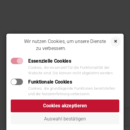
Wir nutzen Cookies, um unsere Dienste
zu verbessern.
Datenschutz
Essenzielle Cookies
Cookies, die essenziell für die Funktionalität der
Website sind. Sie können nicht abgelehnt werden.
Funktionale Cookies
Cookies, die grundlegende Funktionen bereitstellen
und die Nutzererfahrung verbessern.
Cookies akzeptieren
Auswahl bestätigen